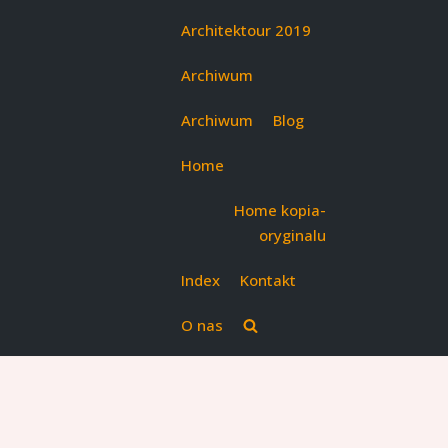
Architektour 2019
Archiwum
Archiwum
Blog
Home
Home kopia-
oryginalu
Index
Kontakt
O nas