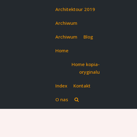
Architektour 2019
Archiwum
Archiwum
Blog
Home
Home kopia-
oryginalu
Index
Kontakt
O nas